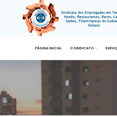
PÁGINA INICIAL
O SINDICATO
SERVI