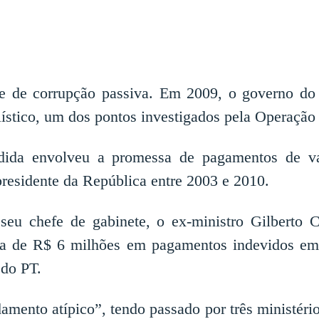
e de corrupção passiva. Em 2009, o governo do
ístico, um dos pontos investigados pela Operação 
dida envolveu a promessa de pagamentos de van
presidente da República entre 2003 e 2010.
 seu chefe de gabinete, o ex-ministro Gilberto 
sa de R$ 6 milhões em pagamentos indevidos em 
 do PT.
damento atípico”, tendo passado por três ministér