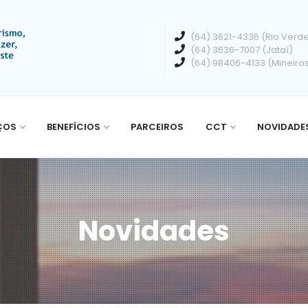
(64) 3621-4336 (Rio Verd
(64) 3636-7007 (Jataí)
(64) 98406-4133 (Mineiro
ÇOS
BENEFÍCIOS
PARCEIROS
CCT
NOVIDADE
Novidades