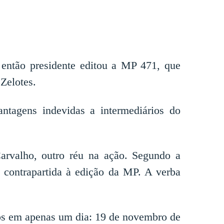
 então presidente editou a MP 471, que
Zelotes.
tagens indevidas a intermediários do
Carvalho, outro réu na ação. Segundo a
contrapartida à edição da MP. A verba
ios em apenas um dia: 19 de novembro de