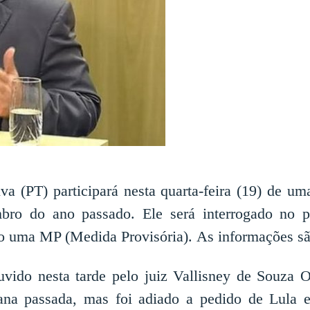
va (PT) participará nesta quarta-feira (19) de um
bro do ano passado. Ele será interrogado no p
 uma MP (Medida Provisória). As informações sã
uvido nesta tarde pelo juiz Vallisney de Souza Ol
emana passada, mas foi adiado a pedido de Lula