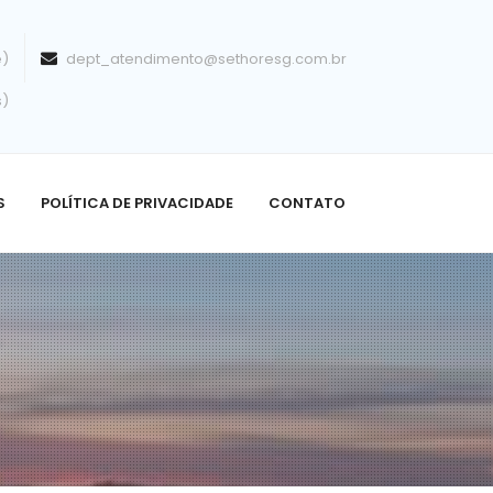
e)
dept_atendimento@sethoresg.com.br
s)
S
POLÍTICA DE PRIVACIDADE
CONTATO