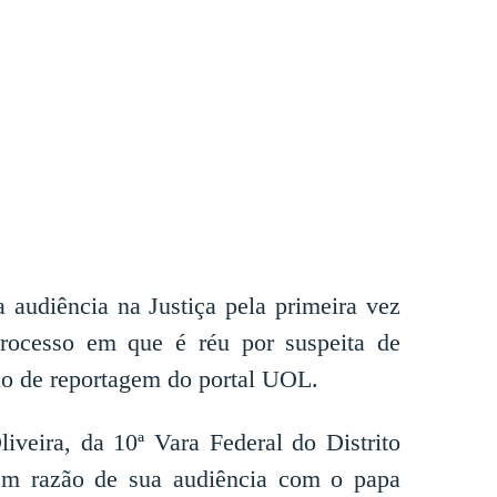
a audiência na Justiça pela primeira vez
rocesso em que é réu por suspeita de
o de reportagem do portal UOL.
iveira, da 10ª Vara Federal do Distrito
 em razão de sua audiência com o papa