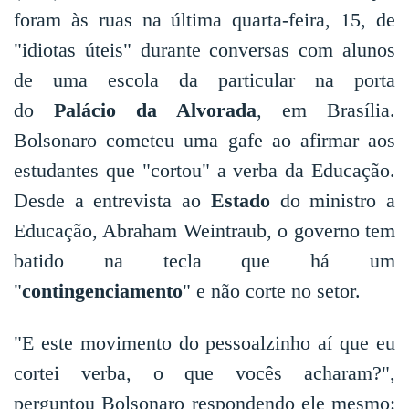
foram às ruas na última quarta-feira, 15, de
"idiotas úteis" durante conversas com alunos
de uma escola da particular na porta
do
Palácio da Alvorada
, em Brasília.
Bolsonaro cometeu uma gafe ao afirmar aos
estudantes que "cortou" a verba da Educação.
Desde a entrevista ao
Estado
do ministro a
Educação, Abraham Weintraub, o governo tem
batido na tecla que há um
"
contingenciamento
" e não corte no setor.
"E este movimento do pessoalzinho aí que eu
cortei verba, o que vocês acharam?",
perguntou Bolsonaro respondendo ele mesmo: